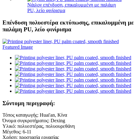
Νάιλον επένδυση, επικαλυμμένη με παλάμη
PU, λείο φινίρισμα
Επένδυση πολυεστέρα εκτύπωσης, επικαλυμμένη με
παλάμη PU, λείο φινίρισμα
Σύντομη περιγραφή:
Τόπος καταγωγής: Huai'an, Κίνα
Όνομα συγκροτήματος: Dexing
Υλικό: πολυεστέρας, πολυουρεθάνη
Μέγεθος: 6-11
Χρήση: προστασία εργασίας