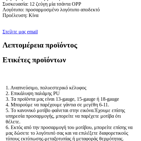
Συσκευασία: 12 ζεύγη μία τσάντα OPP
Λογότυπο: προσαρμοσμένο λογότυπο αποδεκτό
Προέλευση: Κίνα
Στείλτε μας email
Λεπτομέρεια προϊόντος
Ετικέτες προϊόντων
1. Αναπνεύσιμο, πολυεστερικό κέλυφος
2. Επικάλυψη παλάμης PU
3. Τα προϊόντα μας είναι 13-gauge, 15-gauge ή 18-gauge
4. Μπορούμε να παρέχουμε γάντια σε μεγέθη 6-11.
5. Το κανονικό μοτίβο φαίνεται στην εικόνα.Έχουμε επίσης
υπηρεσία προσαρμογής, μπορείτε να παρέχετε μοτίβα ότι
θέλετε.
6. Εκτός από την προσαρμογή του μοτίβου, μπορείτε επίσης να
μας δώσετε το λογότυπό σας και να επιλέξετε διαφορετικούς
τύπους εκτύπωσης-μεταξοτυπίας ή μεταφοράς θερμότητας.