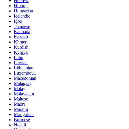
Hebrew
Hmong
Hungarian
Icelandic
Igbo
Javanese
Kannada
Kazakh
Khmer
Kurdish
Kyrgyz
Latin
Latvian
Lithuanian
Luxembou..
Macedonian
Malagasy
Malay
Malayalam
Maltese
Maori
Marathi
Mongolian
Burmese
Nepali