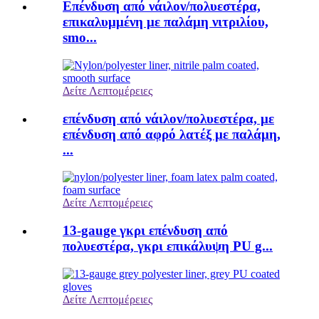
Επένδυση από νάιλον/πολυεστέρα,
επικαλυμμένη με παλάμη νιτριλίου,
smo...
Δείτε Λεπτομέρειες
επένδυση από νάιλον/πολυεστέρα, με
επένδυση από αφρό λατέξ με παλάμη,
...
Δείτε Λεπτομέρειες
13-gauge γκρι επένδυση από
πολυεστέρα, γκρι επικάλυψη PU g...
Δείτε Λεπτομέρειες