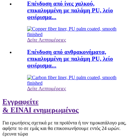
Επένδυση από ίνες χαλκού,
επικαλυμμένη με παλάμη PU, λείο
φινίρισμα...
Δείτε Λεπτομέρειες
Επένδυση από ανθρακονήματα,
επικαλυμμένη με παλάμη PU, λείο
φινίρισμα...
Δείτε Λεπτομέρειες
Εγγραφείτε
& ΕΙΝΑΙ ενημερωμένος
Για ερωτήσεις σχετικά με τα προϊόντα ή τον τιμοκατάλογο μας,
αφήστε το σε εμάς και θα επικοινωνήσουμε εντός 24 ωρών.
έρευνα τώρα