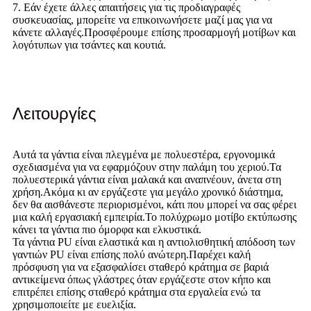
7. Εάν έχετε άλλες απαιτήσεις για τις προδιαγραφές
συσκευασίας, μπορείτε να επικοινωνήσετε μαζί μας για να
κάνετε αλλαγές.Προσφέρουμε επίσης προσαρμογή μοτίβων και
λογότυπων για τσάντες και κουτιά.
Λειτουργίες
Αυτά τα γάντια είναι πλεγμένα με πολυεστέρα, εργονομικά
σχεδιασμένα για να εφαρμόζουν στην παλάμη του χεριού.Τα
πολυεστερικά γάντια είναι μαλακά και αναπνέουν, άνετα στη
χρήση.Ακόμα κι αν εργάζεστε για μεγάλο χρονικό διάστημα,
δεν θα αισθάνεστε περιορισμένοι, κάτι που μπορεί να σας φέρει
μια καλή εργασιακή εμπειρία.Το πολύχρωμο μοτίβο εκτύπωσης
κάνει τα γάντια πιο όμορφα και ελκυστικά.
Τα γάντια PU είναι ελαστικά και η αντιολισθητική απόδοση των
γαντιών PU είναι επίσης πολύ ανώτερη.Παρέχει καλή
πρόσφυση για να εξασφαλίσει σταθερό κράτημα σε βαριά
αντικείμενα όπως γλάστρες όταν εργάζεστε στον κήπο και
επιτρέπει επίσης σταθερό κράτημα στα εργαλεία ενώ τα
χρησιμοποιείτε με ευελιξία.