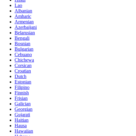
Lao
Albanian
Amharic
Armenian
Azerbaijani
Belarusian
Bengali
Bosnian
Bulgarian
Cebuano
Chichewa
Corsican
Croatian
Dutch
Estonian
Filipino
Finnish
Frisian
Galician
Georgian
Gujarati
Haitian
Hausa
Hawaiian