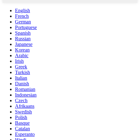
English
French
German
Portuguese
Spanish
Russian
Japanese
Korean
Arabic
Irish
Greek
Turkish
Italian
Danish
Romanian
Indonesian
Czech
Afrikaans
Swedish
Polish
Basque
Catalan
Esperanto
Hindi