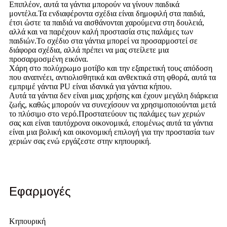
Επιπλέον, αυτά τα γάντια μπορούν να γίνουν παιδικά
μοντέλα.Τα ενδιαφέροντα σχέδια είναι δημοφιλή στα παιδιά,
έτσι ώστε τα παιδιά να αισθάνονται χαρούμενα στη δουλειά,
αλλά και να παρέχουν καλή προστασία στις παλάμες των
παιδιών.Το σχέδιο στα γάντια μπορεί να προσαρμοστεί σε
διάφορα σχέδια, αλλά πρέπει να μας στείλετε μια
προσαρμοσμένη εικόνα.
Χάρη στο πολύχρωμο μοτίβο και την εξαιρετική τους απόδοση
που αναπνέει, αντιολισθητικά και ανθεκτικά στη φθορά, αυτά τα
εμπριμέ γάντια PU είναι ιδανικά για γάντια κήπου.
Αυτά τα γάντια δεν είναι μιας χρήσης και έχουν μεγάλη διάρκεια
ζωής, καθώς μπορούν να συνεχίσουν να χρησιμοποιούνται μετά
το πλύσιμο στο νερό.Προστατεύουν τις παλάμες των χεριών
σας και είναι ταυτόχρονα οικονομικά, επομένως αυτά τα γάντια
είναι μια βολική και οικονομική επιλογή για την προστασία των
χεριών σας ενώ εργάζεστε στην κηπουρική.
Εφαρμογές
Κηπουρική