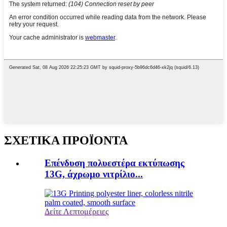
ΣΧΕΤΙΚΑ ΠΡΟΪΟΝΤΑ
Επένδυση πολυεστέρα εκτύπωσης
13G, άχρωμο νιτρίλιο...
Δείτε Λεπτομέρειες